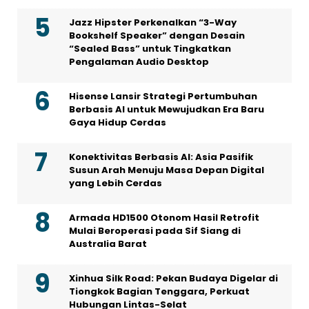
Jazz Hipster Perkenalkan “3-Way
Bookshelf Speaker” dengan Desain
“Sealed Bass” untuk Tingkatkan
Pengalaman Audio Desktop
Hisense Lansir Strategi Pertumbuhan
Berbasis AI untuk Mewujudkan Era Baru
Gaya Hidup Cerdas
Konektivitas Berbasis AI: Asia Pasifik
Susun Arah Menuju Masa Depan Digital
yang Lebih Cerdas
Armada HD1500 Otonom Hasil Retrofit
Mulai Beroperasi pada Sif Siang di
Australia Barat
Xinhua Silk Road: Pekan Budaya Digelar di
Tiongkok Bagian Tenggara, Perkuat
Hubungan Lintas-Selat