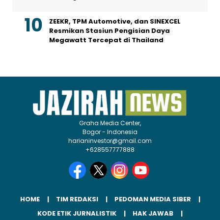
ZEEKR, TPM Automotive, dan SINEXCEL
Resmikan Stasiun Pengisian Daya
Megawatt Tercepat di Thailand
Graha Media Center,
Bogor - Indonesia
harianinvestor@gmail.com
+628557777888
HOME
TIM REDAKSI
PEDOMAN MEDIA SIBER
KODE ETIK JURNALISTIK
HAK JAWAB