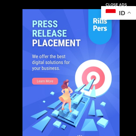
CLOSE ADS
ID