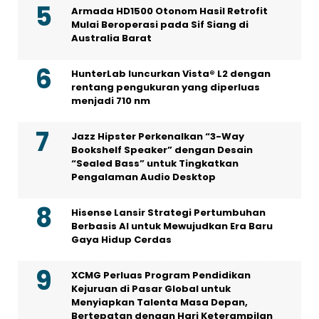
Armada HD1500 Otonom Hasil Retrofit
Mulai Beroperasi pada Sif Siang di
Australia Barat
HunterLab luncurkan Vista® L2 dengan
rentang pengukuran yang diperluas
menjadi 710 nm
Jazz Hipster Perkenalkan “3-Way
Bookshelf Speaker” dengan Desain
“Sealed Bass” untuk Tingkatkan
Pengalaman Audio Desktop
Hisense Lansir Strategi Pertumbuhan
Berbasis AI untuk Mewujudkan Era Baru
Gaya Hidup Cerdas
XCMG Perluas Program Pendidikan
Kejuruan di Pasar Global untuk
Menyiapkan Talenta Masa Depan,
Bertepatan dengan Hari Keterampilan