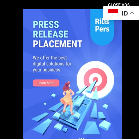
CLOSE ADS
ID