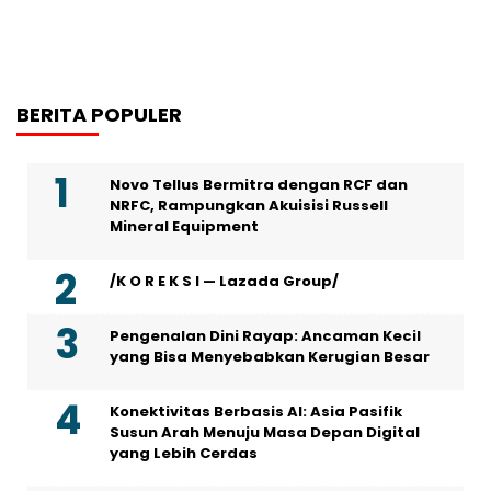
BERITA POPULER
Novo Tellus Bermitra dengan RCF dan
NRFC, Rampungkan Akuisisi Russell
Mineral Equipment
/K O R E K S I — Lazada Group/
Pengenalan Dini Rayap: Ancaman Kecil
yang Bisa Menyebabkan Kerugian Besar
Konektivitas Berbasis AI: Asia Pasifik
Susun Arah Menuju Masa Depan Digital
yang Lebih Cerdas