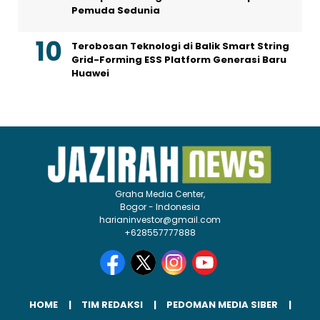
Pemuda Sedunia
Terobosan Teknologi di Balik Smart String
Grid-Forming ESS Platform Generasi Baru
Huawei
Graha Media Center,
Bogor - Indonesia
harianinvestor@gmail.com
+628557777888
HOME
TIM REDAKSI
PEDOMAN MEDIA SIBER