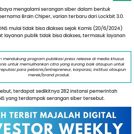
rabaya mengalami serangan siber dalam bentuk
rnama Brain Chiper, varian terbaru dari Lockbit 3.0.
NS mulai tidak bisa diakses sejak Kamis (20/6/2024)
t layanan publik tidak bisa diakses, termasuk layanan
m
mendukung program publikasi press release di media khusus
snis untuk memulihankan citra yang kurang baik ataupun untuk
eputasi para pebisnis/entrepreneur, korporasi, institusi ataupun
merek/brand produk.
but, terdapat sedikitnya 282 instansi pemerintah
S yang terdampak serangan siber tersebut.