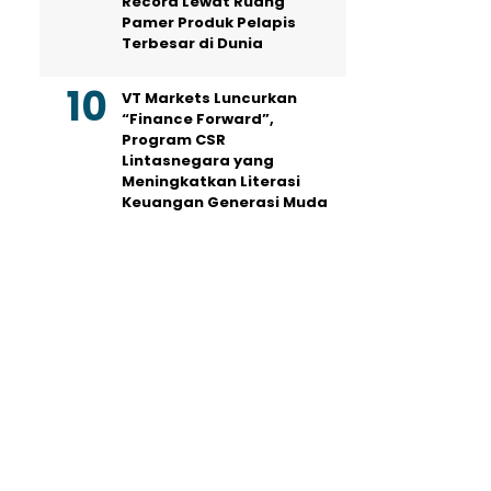
Record Lewat Ruang
Pamer Produk Pelapis
Terbesar di Dunia
VT Markets Luncurkan
“Finance Forward”,
Program CSR
Lintasnegara yang
Meningkatkan Literasi
Keuangan Generasi Muda