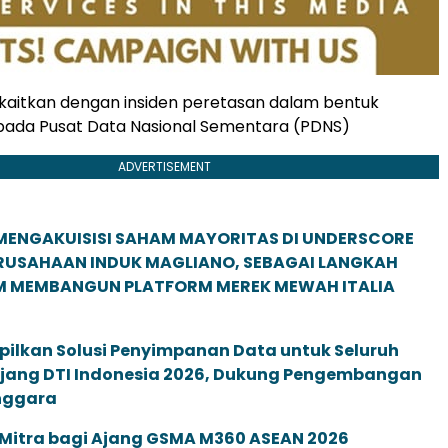
ikaitkan dengan insiden peretasan dalam bentuk
ada Pusat Data Nasional Sementara (PDNS)
ADVERTISEMENT
MENGAKUISISI SAHAM MAYORITAS DI UNDERSCORE
ERUSAHAAN INDUK MAGLIANO, SEBAGAI LANGKAH
M MEMBANGUN PLATFORM MEREK MEWAH ITALIA
pilkan Solusi Penyimpanan Data untuk Seluruh
 Ajang DTI Indonesia 2026, Dukung Pengembangan
enggara
 Mitra bagi Ajang GSMA M360 ASEAN 2026