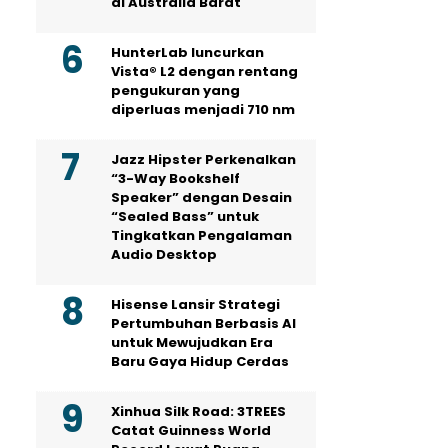
di Australia Barat
HunterLab luncurkan
Vista® L2 dengan rentang
pengukuran yang
diperluas menjadi 710 nm
Jazz Hipster Perkenalkan
“3-Way Bookshelf
Speaker” dengan Desain
“Sealed Bass” untuk
Tingkatkan Pengalaman
Audio Desktop
Hisense Lansir Strategi
Pertumbuhan Berbasis AI
untuk Mewujudkan Era
Baru Gaya Hidup Cerdas
Xinhua Silk Road: 3TREES
Catat Guinness World