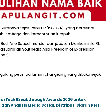
di Surabaya sejak Rabu (17/6/2024), yang berakibat
lah lembaga dan kementerian lumpuh.
Budi Arie Setiadi mundur dari jabatan Menkominfo RI,
 disuarakan Southeast Asia Freedom of Expression
net).
lang petisi via laman change.org yang dibuka sejak
 MarTech Breakthrough Awards 2026 untuk
an Analisis Media Sosial, Distribusi Siaran Pers,