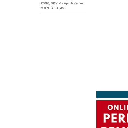
2030, SBY Menjadi Ketua
Majelis Tinggi