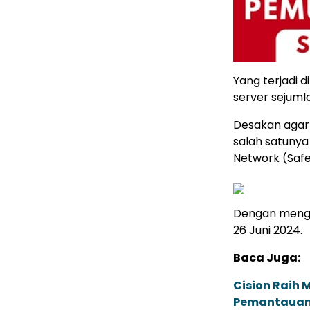
Yang terjadi 
server sejum
Desakan agar 
salah satunya
Network (Safe
Dengan mengga
26 Juni 2024.
Baca Juga:
Cision Raih
Pemantauan d