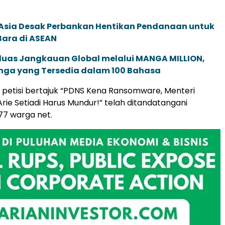
e Asia Desak Perbankan Hentikan Pendanaan untuk
Bara di ASEAN
rluas Jangkauan Global melalui MANGA MILLION,
nga yang Tersedia dalam 100 Bahasa
i, petisi bertajuk “PDNS Kena Ransomware, Menteri
Arie Setiadi Harus Mundur!” telah ditandatangani
77 warga net.