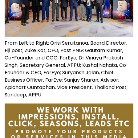
From Left to Right: Orisi Seruitanoa, Board Director,
Fiji post; Zuke Kot, CFO, Post PNG; Gautam Kumar,
Co-Founder and COO, FarEye; Dr Vinaya Prakash
Singh, Secretary General, APPU; Kushal Nahata, Co-
Founder & CEO, FarEye; Suryansh Jalan, Chief
Business Officer, FarEye; Sanjay Sharan, Advisor;
Apichart Ountaphan, Vice President, Thailand Post;
Sandeep, APPU