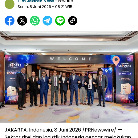
Tim Jazirah News
- Pewarta
Senin, 8 Juni 2026
- 08:21 WIB
JAKARTA, Indonesia, 8 Juni 2026 /PRNewswire/ —
Sektor ritel dan logistik Indonesia gencar melakukan