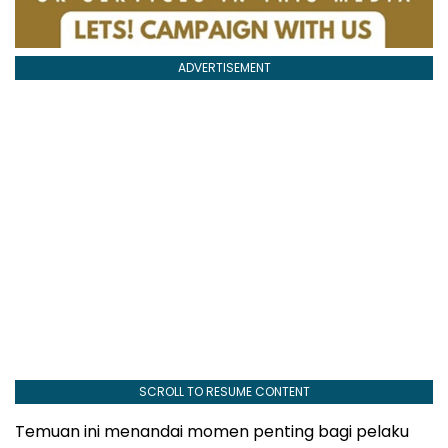
ADVERTISEMENT
SCROLL TO RESUME CONTENT
Temuan ini menandai momen penting bagi pelaku