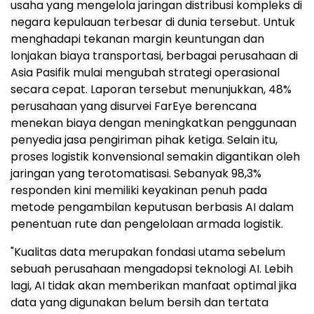
usaha yang mengelola jaringan distribusi kompleks di
negara kepulauan terbesar di dunia tersebut. Untuk
menghadapi tekanan margin keuntungan dan
lonjakan biaya transportasi, berbagai perusahaan di
Asia Pasifik mulai mengubah strategi operasional
secara cepat. Laporan tersebut menunjukkan, 48%
perusahaan yang disurvei FarEye berencana
menekan biaya dengan meningkatkan penggunaan
penyedia jasa pengiriman pihak ketiga. Selain itu,
proses logistik konvensional semakin digantikan oleh
jaringan yang terotomatisasi. Sebanyak 98,3%
responden kini memiliki keyakinan penuh pada
metode pengambilan keputusan berbasis AI dalam
penentuan rute dan pengelolaan armada logistik.
"Kualitas data merupakan fondasi utama sebelum
sebuah perusahaan mengadopsi teknologi AI. Lebih
lagi, AI tidak akan memberikan manfaat optimal jika
data yang digunakan belum bersih dan tertata