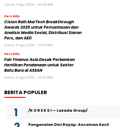
Jumat, 7 Agu 2026 - 00:42 WIB
Pers Rilis
Cision Raih MarTech Breakthrough
Awards 2026 untuk Pemantauan dan
Analisis Media Sosial, Distribusi Siaran
Pers, dan AEO
Kamis, 6 Agu 2026 - 17:00 WIB
Pers Rilis
Fair Finance Asia Desak Perbankan
Hentikan Pendanaan untuk Sektor
Batu Bara di ASEAN
Kamis, 6 Agu 2026 - 13:02 WIB
BERITA POPULER
/K O R E K S I — Lazada Group/
Pengenalan Dini Rayap: Ancaman Kecil