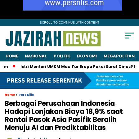
SCROLL TO CONTINUE WITH CONTENT
HOME
NASIONAL
POLITIK
EKONOMI
MEGAPOLITAN
Istri Menteri UMKM Mau Tur Eropa Pakai Surat Dinas? KPK Panggi
/
Home
Pers Rilis
Berbagai Perusahaan Indonesia
Hadapi Lonjakan Biaya 18,9% saat
Rantai Pasok Asia Pasifik Beralih
Menuju AI dan Prediktabilitas