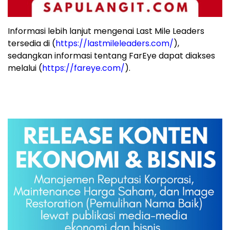
Informasi lebih lanjut mengenai Last Mile Leaders
tersedia di (
https://lastmileleaders.com/
),
sedangkan informasi tentang FarEye dapat diakses
melalui (
https://fareye.com/
).