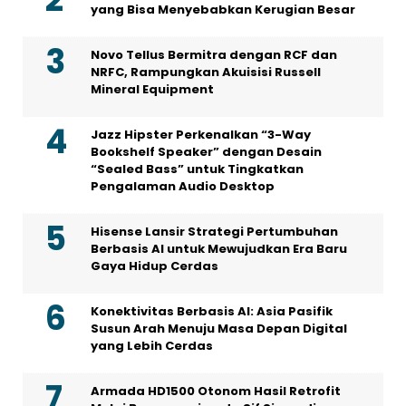
yang Bisa Menyebabkan Kerugian Besar
Novo Tellus Bermitra dengan RCF dan
NRFC, Rampungkan Akuisisi Russell
Mineral Equipment
Jazz Hipster Perkenalkan “3-Way
Bookshelf Speaker” dengan Desain
“Sealed Bass” untuk Tingkatkan
Pengalaman Audio Desktop
Hisense Lansir Strategi Pertumbuhan
Berbasis AI untuk Mewujudkan Era Baru
Gaya Hidup Cerdas
Konektivitas Berbasis AI: Asia Pasifik
Susun Arah Menuju Masa Depan Digital
yang Lebih Cerdas
Armada HD1500 Otonom Hasil Retrofit