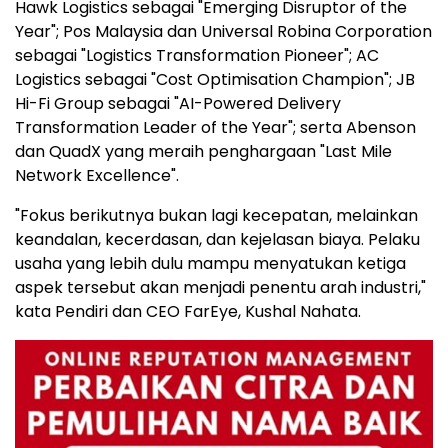
Hawk Logistics sebagai "Emerging Disruptor of the
Year"; Pos Malaysia dan Universal Robina Corporation
sebagai "Logistics Transformation Pioneer"; AC
Logistics sebagai "Cost Optimisation Champion"; JB
Hi-Fi Group sebagai "AI-Powered Delivery
Transformation Leader of the Year"; serta Abenson
dan QuadX yang meraih penghargaan "Last Mile
Network Excellence".
"Fokus berikutnya bukan lagi kecepatan, melainkan
keandalan, kecerdasan, dan kejelasan biaya. Pelaku
usaha yang lebih dulu mampu menyatukan ketiga
aspek tersebut akan menjadi penentu arah industri,"
kata Pendiri dan CEO FarEye, Kushal Nahata.