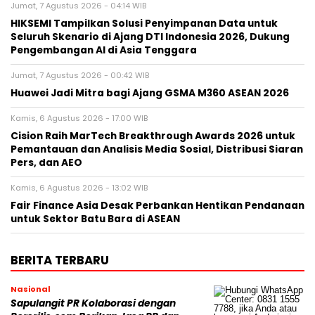
Jumat, 7 Agustus 2026 - 04:14 WIB
HIKSEMI Tampilkan Solusi Penyimpanan Data untuk
Seluruh Skenario di Ajang DTI Indonesia 2026, Dukung
Pengembangan AI di Asia Tenggara
Jumat, 7 Agustus 2026 - 00:42 WIB
Huawei Jadi Mitra bagi Ajang GSMA M360 ASEAN 2026
Kamis, 6 Agustus 2026 - 17:00 WIB
Cision Raih MarTech Breakthrough Awards 2026 untuk
Pemantauan dan Analisis Media Sosial, Distribusi Siaran
Pers, dan AEO
Kamis, 6 Agustus 2026 - 13:02 WIB
Fair Finance Asia Desak Perbankan Hentikan Pendanaan
untuk Sektor Batu Bara di ASEAN
BERITA TERBARU
Nasional
Sapulangit PR Kolaborasi dengan