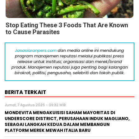
Stop Eating These 3 Foods That Are Known
to Cause Parasites
Jasasiaranpers.com
dan media online ini mendukung
program manajemen reputasi melalui publikasi press
release untuk institusi, organisasi dan merek/brand
produk. Manajemen reputasi juga penting bagi kalangan
birokrat, politisi, pengusaha, selebriti dan tokoh publik.
BERITA TERKAIT
Jumat, 7 Agustus 2026 - 09:32 WIB
MONDEVITA MENGAKUISISI SAHAM MAYORITAS DI
UNDERSCORE DISTRICT, PERUSAHAAN INDUK MAGLIANO,
SEBAGAI LANGKAH KEDUA DALAM MEMBANGUN
PLATFORM MEREK MEWAH ITALIA BARU