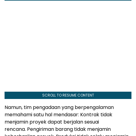
SCROLL TO RESUME CONTENT
Namun, tim pengadaan yang berpengalaman
memahami satu hal mendas
ar: K
ontrak tidak
menjamin proyek dapat berjalan sesuai
rencana.
P
engiriman barang tidak menjamin