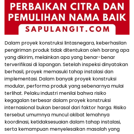
Dalam proyek konstruksi lintasnegara, keberhasilan
pengiriman produk tidak ditentukan oleh barang apa
yang dikirim, melainkan apa yang benar-benar
terverifikasi di lapanga
n.
Setelah inspeksi dinyatakan
berhasil, proyek memasuki tahap instalasi dan
implementas
i.
Dalam banyak proyek konstruksi
modular, performa produk yang sebenarnya mulai
terlih
at. P
elaku industri menilai bahwa risiko
kegagalan terbesar dalam proyek konstruksi
internasional bukan berasal dari faktor harg
a.
Risiko
tersebut umumnya muncul akibat lemahnya
koordinasi, ketidaksesuaian dalam tahap instalasi,
serta kemampuan menyelesaikan masalah yang