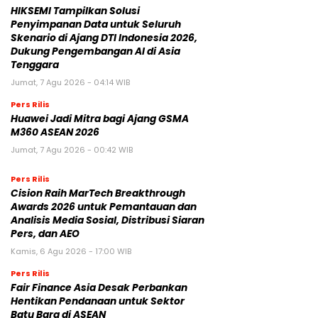
HIKSEMI Tampilkan Solusi
Penyimpanan Data untuk Seluruh
Skenario di Ajang DTI Indonesia 2026,
Dukung Pengembangan AI di Asia
Tenggara
Jumat, 7 Agu 2026 - 04:14 WIB
Pers Rilis
Huawei Jadi Mitra bagi Ajang GSMA
M360 ASEAN 2026
Jumat, 7 Agu 2026 - 00:42 WIB
Pers Rilis
Cision Raih MarTech Breakthrough
Awards 2026 untuk Pemantauan dan
Analisis Media Sosial, Distribusi Siaran
Pers, dan AEO
Kamis, 6 Agu 2026 - 17:00 WIB
Pers Rilis
Fair Finance Asia Desak Perbankan
Hentikan Pendanaan untuk Sektor
Batu Bara di ASEAN