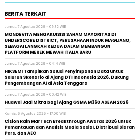
BERITA TERKAIT
Jumat, 7 Agustus 2026 - 09:32 WIB
MONDEVITA MENGAKUISISI SAHAM MAYORITAS DI
UNDERSCORE DISTRICT, PERUSAHAAN INDUK MAGLIANO,
SEBAGAI LANGKAH KEDUA DALAM MEMBANGUN
PLATFORM MEREK MEWAH ITALIA BARU
Jumat, 7 Agustus 2026 - 04:14 WIB
HIKSEMI Tampilkan Solusi Penyimpanan Data untuk
Seluruh Skenario di Ajang DTI Indonesia 2026, Dukung
Pengembangan AI di Asia Tenggara
Jumat, 7 Agustus 2026 - 00:42 WIB
Huawei Jadi Mitra bagi Ajang GSMA M360 ASEAN 2026
Kamis, 6 Agustus 2026 - 17:00 WIB
Cision Raih MarTech Breakthrough Awards 2026 untuk
Pemantauan dan Analisis Media Sosial, Distribusi Siaran
Pers, dan AEO