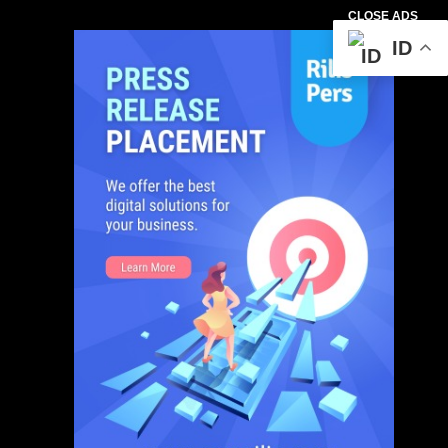
CLOSE ADS
ID