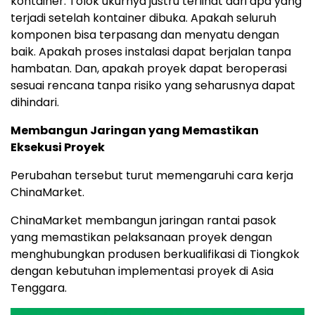
kontainer
.
Tolok ukurnya justru terlihat dari apa yang
terjadi setelah kontainer dibuk
a.
Apakah seluruh
komponen bisa terpasang dan menyatu dengan
ba
ik.
Apakah proses instalasi dapat berjalan tanpa
hambata
n.
Dan, apakah proyek dapat beroperasi
sesuai rencana tanpa risiko yang seharusnya dapat
dihindari.
Membangun Jaringan yang Memastikan
Eksekusi Proyek
Perubahan tersebut turut memengaruhi cara kerja
ChinaMarket.
ChinaMarket membangun jaringan rantai pasok
yang memastikan pelaksanaan proyek dengan
menghubungkan produsen berkualifikasi di Tiongkok
dengan kebutuhan implementasi proyek di Asia
Tenggara.