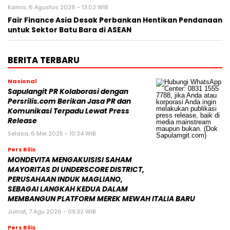
Kamis, 6 Agustus 2026 - 13:02 WIB
Fair Finance Asia Desak Perbankan Hentikan Pendanaan
untuk Sektor Batu Bara di ASEAN
BERITA TERBARU
Nasional
Sapulangit PR Kolaborasi dengan
Persrilis.com Berikan Jasa PR dan
Komunikasi Terpadu Lewat Press
Release
Selasa, 6 Mei 2025 - 10:34 WIB
Pers Rilis
MONDEVITA MENGAKUISISI SAHAM
MAYORITAS DI UNDERSCORE DISTRICT,
PERUSAHAAN INDUK MAGLIANO,
SEBAGAI LANGKAH KEDUA DALAM
MEMBANGUN PLATFORM MEREK MEWAH ITALIA BARU
Jumat, 7 Agu 2026 - 09:32 WIB
Pers Rilis