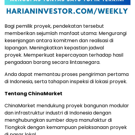
Bagi pemilik proyek, pendekatan tersebut
memberikan sejumlah manfaat utam
a:
Mengurangi
kesenjangan antara komitmen dan realisasi di
lapangan.
Meningkatkan kepastian jadwal
proyek
.
Memperkuat kepercayaan terhadap hasil
pengadaan barang secara lintasnegara.
Anda dapat memantau proses pengiriman pertama
di Indonesia, serta tahapan inspeksi di lokasi proyek.
Tentang ChinaMarket
ChinaMarket mendukung proyek bangunan modular
dan infrastruktur industri di Indonesia dengan
menghubungkan sumber daya manufaktur di
Tiongkok dengan kemampuan pelaksanaan proyek
di pasar lokal.