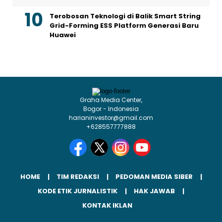
Terobosan Teknologi di Balik Smart String
Grid-Forming ESS Platform Generasi Baru
Huawei
Graha Media Center,
Bogor - Indonesia
harianinvestor@gmail.com
+628557777888
HOME
TIM REDAKSI
PEDOMAN MEDIA SIBER
KODE ETIK JURNALISTIK
HAK JAWAB
KONTAK IKLAN