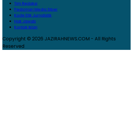
Tim Redaksi
Pedoman Media Siber
Kode Etik Jurnalistik
Hak Jawab
Kontak Iklan
Copyright © 2026 JAZIRAHNEWS.COM - All Rights
Reserved