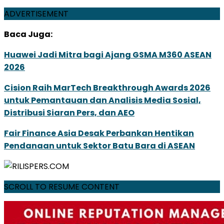
ADVERTISEMENT
Baca Juga:
Huawei Jadi Mitra bagi Ajang GSMA M360 ASEAN
2026
Cision Raih MarTech Breakthrough Awards 2026
untuk Pemantauan dan Analisis Media Sosial,
Distribusi Siaran Pers, dan AEO
Fair Finance Asia Desak Perbankan Hentikan
Pendanaan untuk Sektor Batu Bara di ASEAN
SCROLL TO RESUME CONTENT