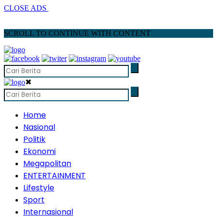
CLOSE ADS
SCROLL TO CONTINUE WITH CONTENT
✖
Home
Nasional
Politik
Ekonomi
Megapolitan
ENTERTAINMENT
Lifestyle
Sport
Internasional