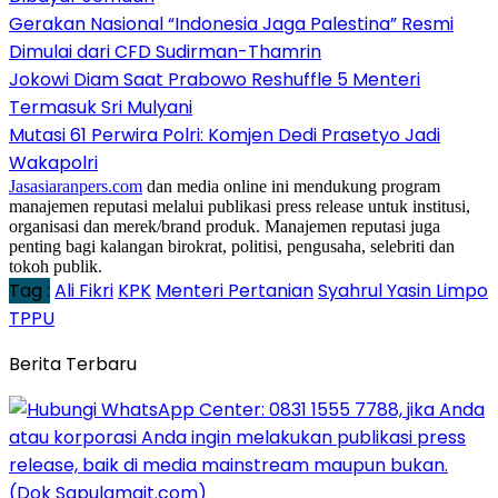
Gerakan Nasional “Indonesia Jaga Palestina” Resmi
Dimulai dari CFD Sudirman-Thamrin
Jokowi Diam Saat Prabowo Reshuffle 5 Menteri
Termasuk Sri Mulyani
Mutasi 61 Perwira Polri: Komjen Dedi Prasetyo Jadi
Wakapolri
Jasasiaranpers.com
dan media online ini mendukung program
manajemen reputasi melalui publikasi press release untuk institusi,
organisasi dan merek/brand produk. Manajemen reputasi juga
penting bagi kalangan birokrat, politisi, pengusaha, selebriti dan
tokoh publik.
Tag :
Ali Fikri
KPK
Menteri Pertanian
Syahrul Yasin Limpo
TPPU
Berita Terbaru