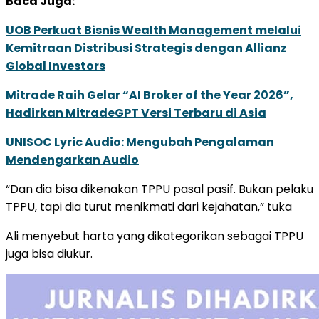
Baca Juga:
UOB Perkuat Bisnis Wealth Management melalui
Kemitraan Distribusi Strategis dengan Allianz
Global Investors
Mitrade Raih Gelar “AI Broker of the Year 2026”,
Hadirkan MitradeGPT Versi Terbaru di Asia
UNISOC Lyric Audio: Mengubah Pengalaman
Mendengarkan Audio
“Dan dia bisa dikenakan TPPU pasal pasif. Bukan pelaku
TPPU, tapi dia turut menikmati dari kejahatan,” tuka
Ali menyebut harta yang dikategorikan sebagai TPPU
juga bisa diukur.