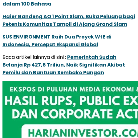
dalam 100 Bahasa
Haier Gandeng AO 1 Point Slam, Buka Peluang bagi
Petenis Komunitas Tampil di Ajang Grand Slam
SUS ENVIRONMENT Raih Dua Proyek WtE di
Indonesia, Percepat Ekspansi Global
Baca artikel lainnya di sini :
Pemerintah Sudah
Belanja Rp 427,6 Triliun, Naik Signifikan Akibat
Pemilu dan Bantuan Sembako Pangan